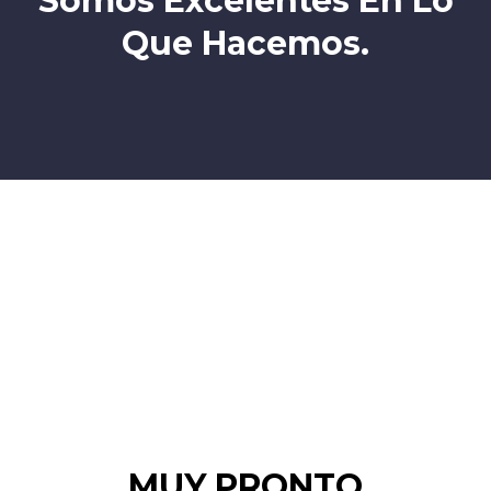
Somos Excelentes En Lo
Que Hacemos.
MUY PRONTO