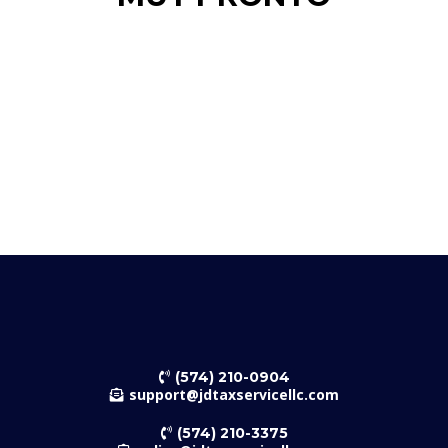
(574) 210-0904
support@jdtaxservicellc.com
(574) 210-3375