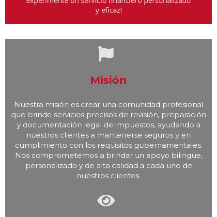
experimente un servicio financiero personalizado
y eficaz!
Misión
Nuestra misión es crear una comunidad profesional
que brinde servicios precisos de revisión, preparación
y documentación legal de impuestos, ayudando a
nuestros clientes a mantenerse seguros y en
cumplimiento con los requisitos gubernamentales.
Nos comprometemos a brindar un apoyo bilingüe,
personalizado y de alta calidad a cada uno de
nuestros clientes.