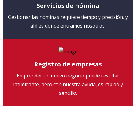
Servicios de nómina
Gestionar las nóminas requiere tiempo y precisión, y
ahí es donde entramos nosotros.
Registro de empresas
Emprender un nuevo negocio puede resultar
intimidante, pero con nuestra ayuda, es rápido y
sencillo.