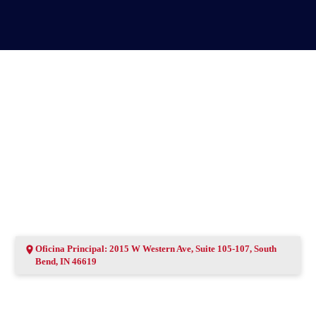
línea desde cualquier lugar
Oficina Principal: 2015 W Western Ave, Suite 105-107, South
Bend, IN 46619